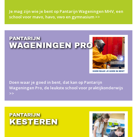
Je mag zijn wie je bent op Pantarijn Wageningen MHV, een
school voor mavo, havo, vwo en gymnasium >>
PANTARIJN
WAGENINGEN PRO
Doen waar je goed in bent, dat kan op Pantarijn
Wageningen Pro, de leukste school voor praktijkonderwijs
>>
PANTARIJN
KESTEREN