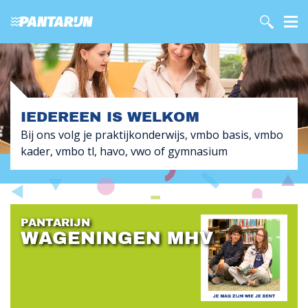
IEDEREEN IS WELKOM
Bij ons volg je praktijkonderwijs, vmbo basis, vmbo
kader, vmbo tl, havo, vwo of gymnasium
PANTARIJN
WAGENINGEN MHV