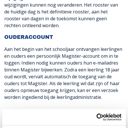
wijzigingen kunnen nog veranderen. Het rooster van
de huidige dag is het definitieve rooster, aan het
rooster van dagen in de toekomst kunnen geen
rechten ontleend worden.
OUDERACCOUNT
Aan het begin van het schooljaar ontvangen leerlingen
en ouders een persoonlijk Magister-account om in te
loggen. Indien nodig kunnen ouders hun e-mailadres
binnen Magister bijwerken. Zodra een leerling 18 jaar
oud wordt, vervalt automatisch de toegang van de
ouders tot Magister. Als de leerling wil dat zijn of haar
ouders opnieuw toegang krijgen, kan er een verzoek
worden ingediend bij de leerlingadministratie.
HEB JE EEN VRAAG OVER
PANTARIJN WAGENINGEN MHV?
STEL HEM HIER!