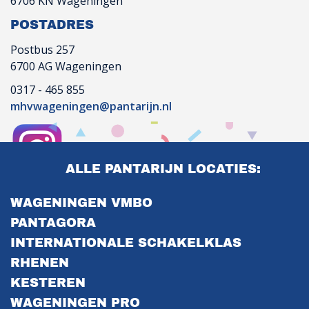
6706 KN Wageningen
POSTADRES
Postbus 257
6700 AG Wageningen
0317 - 465 855
mhvwageningen@pantarijn.nl
ALLE PANTARIJN LOCATIES:
WAGENINGEN VMBO
PANTAGORA
INTERNATIONALE SCHAKELKLAS
RHENEN
KESTEREN
WAGENINGEN PRO